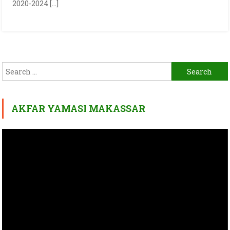
2020-2024 […]
Search
for:
AKFAR YAMASI MAKASSAR
Video
Player