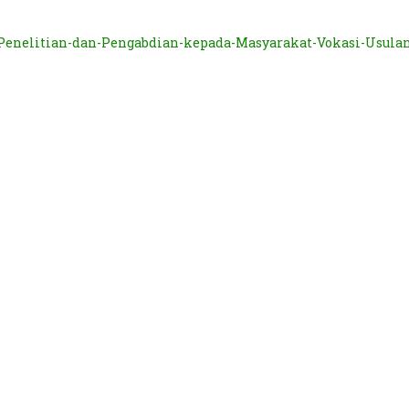
enelitian-dan-Pengabdian-kepada-Masyarakat-Vokasi-Usulan