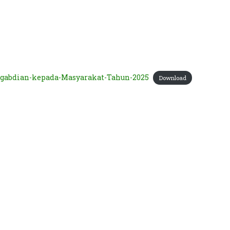
gabdian-kepada-Masyarakat-Tahun-2025
Download