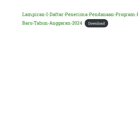
Lampiran-I-Daftar-Penerima-Pendanaan-Program-P
Baru-Tahun-Anggaran-2024
Download