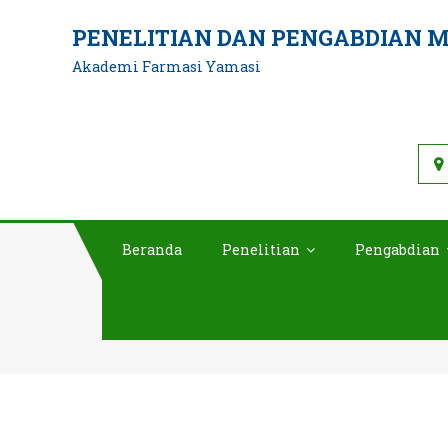
Skip
PENELITIAN DAN PENGABDIAN 
to
Akademi Farmasi Yamasi
content
Beranda
Penelitian
Pengabdian