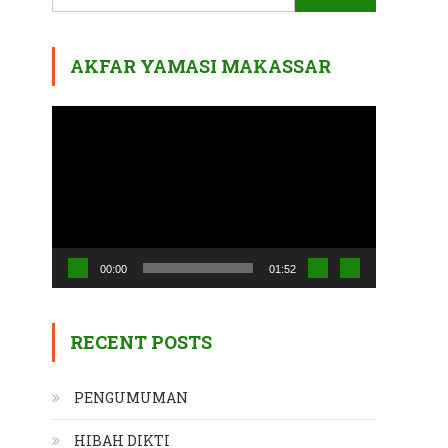
for:
AKFAR YAMASI MAKASSAR
Video
Player
00:00
01:52
RECENT POSTS
PENGUMUMAN
HIBAH DIKTI