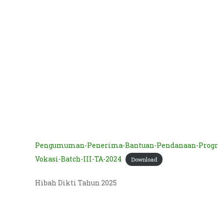
Pengumuman-Penerima-Bantuan-Pendanaan-Progra
Vokasi-Batch-III-TA-2024
Download
Hibah Dikti Tahun 2025