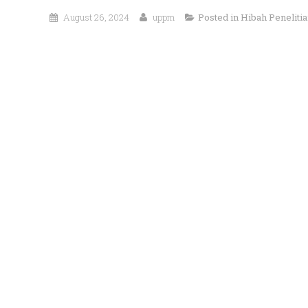
August 26, 2024
uppm
Posted in
Hibah Peneliti