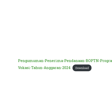
Pengumuman-Penerima-Pendanaan-BOPTN-Program-
Vokasi-Tahun-Anggaran-2024
Download