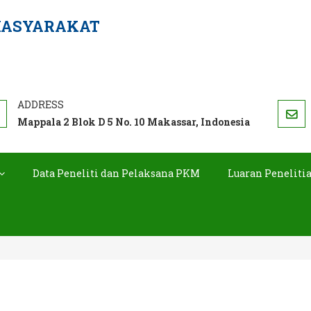
MASYARAKAT
Mappala 2 Blok D 5 No. 10 Makassar, Indonesia
Data Peneliti dan Pelaksana PKM
Luaran Peneliti
HIBAH DIKTI