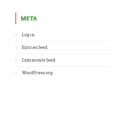
META
Log in
Entries feed
Comments feed
WordPress.org